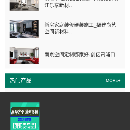
江乐享新材..
新房家庭装修硬装施工_福建尚艺
空间新材料..
南京空间定制哪家好-创亿讯浦口
热门产品
MORE+